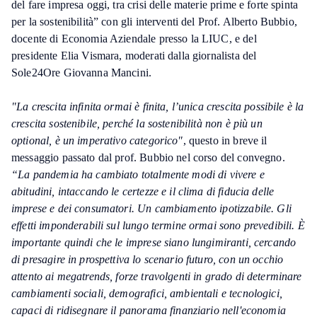
del fare impresa oggi, tra crisi delle materie prime e forte spinta
per la sostenibilità” con gli interventi del Prof. Alberto Bubbio,
docente di Economia Aziendale presso la LIUC, e del
presidente Elia Vismara, moderati dalla giornalista del
Sole24Ore Giovanna Mancini.
"La crescita infinita ormai è finita, l’unica crescita possibile è la
crescita sostenibile, perché la sostenibilità non è più un
optional, è un imperativo categorico"
, questo in breve il
messaggio passato dal prof. Bubbio nel corso del convegno.
“La pandemia ha cambiato totalmente modi di vivere e
abitudini, intaccando le certezze e il clima di fiducia delle
imprese e dei consumatori. Un cambiamento ipotizzabile. Gli
effetti imponderabili sul lungo termine ormai sono prevedibili. È
importante quindi che le imprese siano lungimiranti, cercando
di presagire in prospettiva lo scenario futuro, con un occhio
attento ai megatrends, forze travolgenti in grado di determinare
cambiamenti sociali, demografici, ambientali e tecnologici,
capaci di ridisegnare il panorama finanziario nell'economia