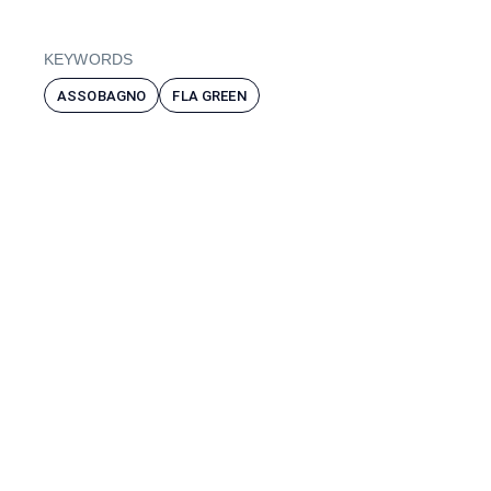
KEYWORDS
ASSOBAGNO
FLA GREEN