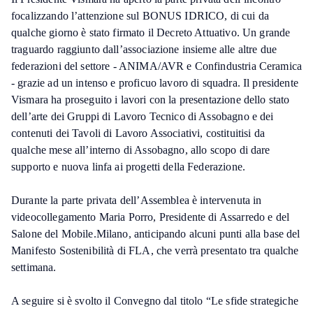
focalizzando l’attenzione sul BONUS IDRICO, di cui da
qualche giorno è stato firmato il Decreto Attuativo. Un grande
traguardo raggiunto dall’associazione insieme alle altre due
federazioni del settore - ANIMA/AVR e Confindustria Ceramica
- grazie ad un intenso e proficuo lavoro di squadra. Il presidente
Vismara ha proseguito i lavori con la presentazione dello stato
dell’arte dei Gruppi di Lavoro Tecnico di Assobagno e dei
contenuti dei Tavoli di Lavoro Associativi, costituitisi da
qualche mese all’interno di Assobagno, allo scopo di dare
supporto e nuova linfa ai progetti della Federazione.
Durante la parte privata dell’Assemblea è intervenuta in
videocollegamento Maria Porro, Presidente di Assarredo e del
Salone del Mobile.Milano, anticipando alcuni punti alla base del
Manifesto Sostenibilità di FLA, che verrà presentato tra qualche
settimana.
A seguire si è svolto il Convegno dal titolo “Le sfide strategiche