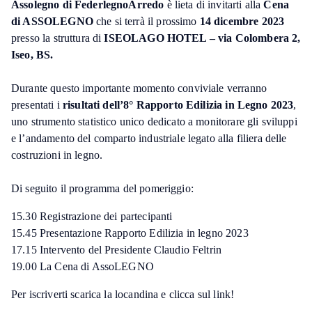
Assolegno di FederlegnoArredo
è lieta di invitarti alla
Cena
di ASSOLEGNO
che si terrà il prossimo
14 dicembre 2023
presso la struttura di
ISEOLAGO HOTEL – via Colombera 2,
Iseo, BS.
Durante questo importante momento conviviale verranno
presentati i
risultati dell’8° Rapporto Edilizia in Legno 2023
,
uno strumento statistico unico dedicato a monitorare gli sviluppi
e l’andamento del comparto industriale legato alla filiera delle
costruzioni in legno.
Di seguito il programma del pomeriggio:
15.30 Registrazione dei partecipanti
15.45 Presentazione Rapporto Edilizia in legno 2023
17.15 Intervento del Presidente Claudio Feltrin
19.00 La Cena di AssoLEGNO
Per iscriverti scarica la locandina e clicca sul link!