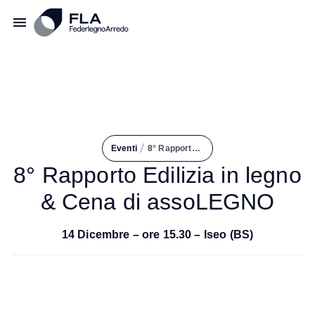
/
Eventi
8° Rapporto Edilizia In Legno & Cena di AssoLEGNO
8° Rapporto Edilizia in legno
& Cena di assoLEGNO
14 Dicembre – ore 15.30 – Iseo (BS)