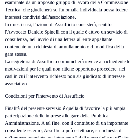
esaminate da un apposito gruppo di lavoro della Commissione
Tecnica, che giudicherà se l'anomalia individuata possa ledere
interessi condivisi dall'associazione.
In questi casi, l'azione di Assufficio consisterà, sentito
l'Avvocato Daniele Spinelli con il quale è attivo un servizio di
consulenza, nell'avvio di una lettera all'ente appaltante
contenente una richiesta di annullamento o di modifica della
gara stessa.
La segreteria di Assufficio comunicherà invece al richiedente le
motivazioni per le quali non ritiene opportuno procedere, nei
casi in cui l'intervento richiesto non sia giudicato di interesse
associativo.
Condizioni per l'intervento di Assufficio
Finalità del presente servizio é quella di favorire la più ampia
partecipazione delle imprese alle gare della Pubblica
Amministrazione. A tal fine, con il contributo di un importante
consulente esterno, Assufficio può effettuare, su richiesta di
un'impresa associata, un intervento “al di sopra delle parti” che