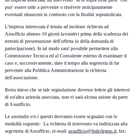
puo' essere utile a prevenire o risolvere anticipatamente
eventuali situazioni in contrasto con la finalità sopraindicata.
L'impresa interessata é tenuta ad inoltrare richiesta ad
Assufficio almeno 10 giorni lavorativi prima della scadenza dei
termini di presentazione dell'offerta (o della domanda di
partecipazione). In tal modo sara' possibile permettere alla
Commissione Tecnica ed al Consulente esterno di esaminare il
caso e, successivamente, dare il tempo alla segreteria di far
pervenire alla Pubblica Amministrazione la richiesta
dell'associazione.
Resta inteso che se tale segnalazione dovesse ledere gli interessi
di un'altra azienda associata, non vi sarà alcuna azione da parte
di Assufficio.
Le anomalie e/o i quesiti dovranno essere segnalati con le
modalità seguenti: La richiesta di intervento va indirizzata alla
segreteria di Assufficio, (e-mail:
assufficio@federlegno.it
; fax: