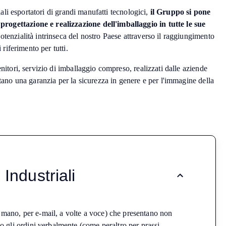
iali esportatori di grandi manufatti tecnologici,
il Gruppo si pone
rogettazione e realizzazione dell'imballaggio in tutte le sue
otenzialità intrinseca del nostro Paese attraverso il raggiungimento
 riferimento per tutti.
nitori, servizio di imballaggio compreso, realizzati dalle aziende
tano una garanzia per la sicurezza in genere e per l'immagine della
 Industriali
 a mano, per e-mail, a volte a voce) che presentano non
uano gli ordini verbalmente (come peraltro per prassi