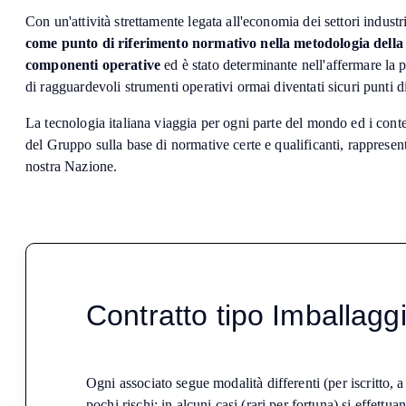
Con un'attività strettamente legata all'economia dei settori industr
come punto di riferimento normativo nella metodologia della p
componenti operative
ed è stato determinante nell'affermare la p
di ragguardevoli strumenti operativi ormai diventati sicuri punti di
La tecnologia italiana viaggia per ogni parte del mondo ed i conte
del Gruppo sulla base di normative certe e qualificanti, rappresen
nostra Nazione.
Contratto tipo Imballaggi
Ogni associato segue modalità differenti (per iscritto,
pochi rischi: in alcuni casi (rari per fortuna) si effett