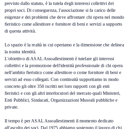
previsto dallo statuto, è la tutela degli interessi collettivi dei
propri soci. Di conseguenza, l'associazione si fa carico delle
esigenze e dei problemi che deve affrontare chi opera nel mondo
fieristico come allestitore e fornitore di beni e servizi a supporto
di questa attività.
Lo spazio è la realtà in cui operiamo e la dimensione che delinea
la nostra identità.
L'obiettivo di ASAL Assoallestimenti è tutelare gli interessi
collettivi e la promozione dell'identità professionale di chi opera
nell'ambito fieristico come allestitore o come fornitore di beni e
servizi ad esso collegati. Con continuità supportiamo in modo
concreto gli oltre 350 iscritti nei loro rapporti con gli enti
fieristici e con gli altri interlocutori del mercato quali Ministeri,
Enti Pubblici, Sindacati, Organizzazioni Museali pubbliche e
private.
Il tempo è per ASAL Assoallestimenti il momento dedicato
all'ascolto dei soci. Dal 1975 abbiamo sostenuto il lavoro di chi