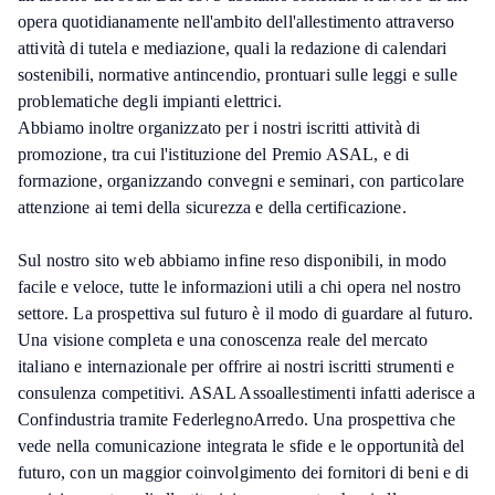
opera quotidianamente nell'ambito dell'allestimento attraverso
attività di tutela e mediazione, quali la redazione di calendari
sostenibili, normative antincendio, prontuari sulle leggi e sulle
problematiche degli impianti elettrici.
Abbiamo inoltre organizzato per i nostri iscritti attività di
promozione, tra cui l'istituzione del Premio ASAL, e di
formazione, organizzando convegni e seminari, con particolare
attenzione ai temi della sicurezza e della certificazione.
Sul nostro sito web abbiamo infine reso disponibili, in modo
facile e veloce, tutte le informazioni utili a chi opera nel nostro
settore. La prospettiva sul futuro è il modo di guardare al futuro.
Una visione completa e una conoscenza reale del mercato
italiano e internazionale per offrire ai nostri iscritti strumenti e
consulenza competitivi. ASAL Assoallestimenti infatti aderisce a
Confindustria tramite FederlegnoArredo. Una prospettiva che
vede nella comunicazione integrata le sfide e le opportunità del
futuro, con un maggior coinvolgimento dei fornitori di beni e di