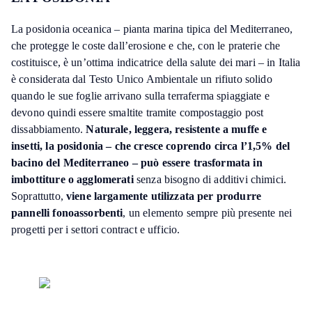
La posidonia oceanica – pianta marina tipica del Mediterraneo,
che protegge le coste dall’erosione e che, con le praterie che
costituisce, è un’ottima indicatrice della salute dei mari – in Italia
è considerata dal Testo Unico Ambientale un rifiuto solido
quando le sue foglie arrivano sulla terraferma spiaggiate e
devono quindi essere smaltite tramite compostaggio post
dissabbiamento.
Naturale, leggera, resistente a muffe e
insetti, la posidonia – che cresce coprendo circa l’1,5% del
bacino del Mediterraneo – può essere trasformata in
imbottiture o agglomerati
senza bisogno di additivi chimici.
Soprattutto,
viene largamente utilizzata per produrre
pannelli fonoassorbenti
, un elemento sempre più presente nei
progetti per i settori contract e ufficio.