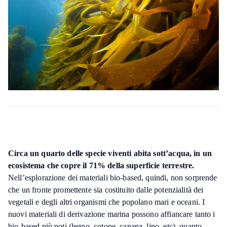
Circa un quarto delle specie viventi abita sott’acqua, in un
ecosistema che copre il 71% della superficie terrestre.
Nell’esplorazione dei materiali bio-based, quindi, non sorprende
che un fronte promettente sia costituito dalle potenzialità dei
vegetali e degli altri organismi che popolano mari e oceani. I
nuovi materiali di derivazione marina possono affiancare tanto i
bio-based più noti (legno, cotone, canapa, lino, etc), quanto