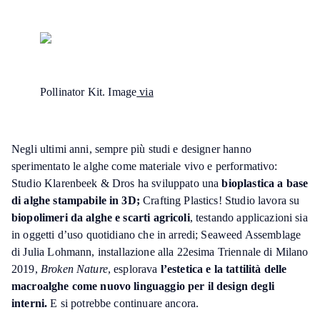
Pollinator Kit. Image
via
Negli ultimi anni, sempre più studi e designer hanno
sperimentato le alghe come materiale vivo e performativo:
Studio Klarenbeek & Dros ha sviluppato una
bioplastica a base
di alghe stampabile in 3D;
Crafting Plastics! Studio lavora su
biopolimeri da alghe e scarti agricoli
, testando applicazioni sia
in oggetti d’uso quotidiano che in arredi; Seaweed Assemblage
di Julia Lohmann, installazione alla 22esima Triennale di Milano
2019,
Broken Nature
, esplorava
l’estetica e la tattilità delle
macroalghe come nuovo linguaggio per il design degli
interni.
E si potrebbe continuare ancora.