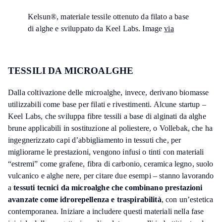
Kelsun®, materiale tessile ottenuto da filato a base
di alghe e sviluppato da Keel Labs. Image
via
TESSILI DA MICROALGHE
Dalla coltivazione delle microalghe, invece, derivano biomasse
utilizzabili come base per filati e rivestimenti. Alcune startup –
Keel Labs, che sviluppa fibre tessili a base di alginati da alghe
brune applicabili in sostituzione al poliestere, o Vollebak, che ha
ingegnerizzato capi d’abbigliamento in tessuti che, per
migliorarne le prestazioni, vengono infusi o tinti con materiali
“estremi” come grafene, fibra di carbonio, ceramica legno, suolo
vulcanico e alghe nere, per citare due esempi – stanno lavorando
a
tessuti tecnici da microalghe che combinano prestazioni
avanzate come idrorepellenza e traspirabilità
, con un’estetica
contemporanea. Iniziare a includere questi materiali nella fase