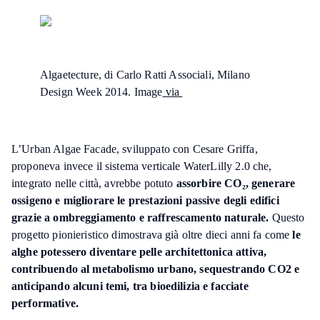
Algaetecture, di Carlo Ratti Associali, Milano
Design Week 2014. Image
via
L’Urban Algae Facade, sviluppato con Cesare Griffa,
proponeva invece il sistema verticale WaterLilly 2.0 che,
integrato nelle città, avrebbe potuto
assorbire CO₂, generare
ossigeno e migliorare le prestazioni passive degli edifici
grazie a ombreggiamento e raffrescamento naturale.
Questo
progetto pionieristico dimostrava già oltre dieci anni fa come
le
alghe potessero diventare pelle architettonica attiva,
contribuendo al metabolismo urbano, sequestrando CO2 e
anticipando alcuni temi, tra bioedilizia e facciate
performative.