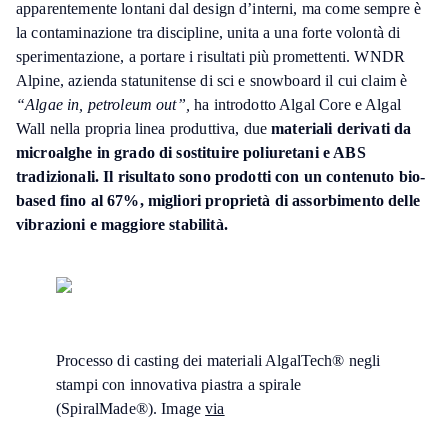
apparentemente lontani dal design d’interni, ma come sempre è
la contaminazione tra discipline, unita a una forte volontà di
sperimentazione, a portare i risultati più promettenti. WNDR
Alpine, azienda statunitense di sci e snowboard il cui claim è
“Algae in, petroleum out”,
ha introdotto Algal Core e Algal
Wall nella propria linea produttiva, due
materiali derivati da
microalghe in grado di sostituire poliuretani e ABS
tradizionali. Il risultato sono prodotti con un contenuto bio-
based fino al 67%, migliori proprietà di assorbimento delle
vibrazioni e maggiore stabilità.
Processo di casting dei materiali AlgalTech® negli
stampi con innovativa piastra a spirale
(SpiralMade®). Image
via