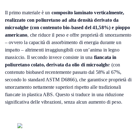
Il primo materiale è un
composito laminato verticalmente,
realizzato con poliuretano ad alta densità derivato da
microalghe (con contenuto bio-based del 41,58%) e pioppo
americano
, che riduce il peso e offre proprietà di smorzamento
– ovvero la capacità di assorbimento di energia durante un
impatto – altrimenti irraggiungibili con un’anima in legno
massiccio. Il secondo invece consiste in una
fiancata in
poliuretano colato, derivata da olio di microalgh
e (con
contenuto biobased recentemente passato dal 58% al 67%,
secondo lo standard ASTM D6866), che garantisce proprietà di
smorzamento nettamente superiori rispetto alle tradizionali
fiancate in plastica ABS. Questo si traduce in una riduzione
significativa delle vibrazioni, senza alcun aumento di peso.