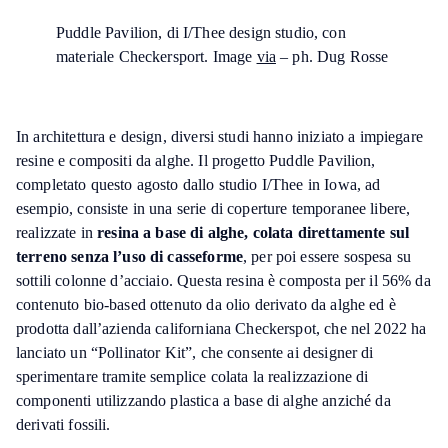
Puddle Pavilion, di I/Thee design studio, con
materiale Checkersport. Image
via
– ph. Dug Rosse
In architettura e design, diversi studi hanno iniziato a impiegare
resine e compositi da alghe. Il progetto Puddle Pavilion,
completato questo agosto dallo studio I/Thee in Iowa, ad
esempio, consiste in una serie di coperture temporanee libere,
realizzate in
resina a base di alghe, colata direttamente sul
terreno senza l’uso di casseforme
, per poi essere sospesa su
sottili colonne d’acciaio. Questa resina è composta per il 56% da
contenuto bio-based ottenuto da olio derivato da alghe ed è
prodotta dall’azienda californiana Checkerspot, che nel 2022 ha
lanciato un “Pollinator Kit”, che consente ai designer di
sperimentare tramite semplice colata la realizzazione di
componenti utilizzando plastica a base di alghe anziché da
derivati fossili.