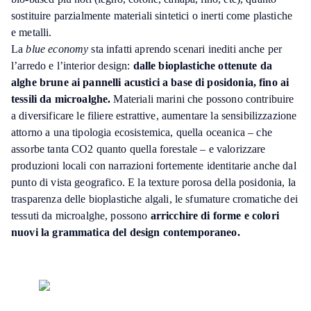
sostituire parzialmente materiali sintetici o inerti come plastiche
e metalli.
La
blue economy
sta infatti aprendo scenari inediti anche per
l’arredo e l’interior design:
dalle bioplastiche ottenute da
alghe brune ai pannelli acustici a base di posidonia, fino ai
tessili da microalghe.
Materiali marini che possono contribuire
a diversificare le filiere estrattive, aumentare la sensibilizzazione
attorno a una tipologia ecosistemica, quella oceanica – che
assorbe tanta CO2 quanto quella forestale – e valorizzare
produzioni locali con narrazioni fortemente identitarie anche dal
punto di vista geografico. E la texture porosa della posidonia, la
trasparenza delle bioplastiche algali, le sfumature cromatiche dei
tessuti da microalghe, possono
arricchire di forme e colori
nuovi la grammatica del design contemporaneo.