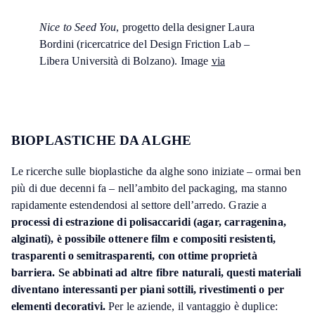
Nice to Seed You
, progetto della designer Laura
Bordini (ricercatrice del Design Friction Lab –
Libera Università di Bolzano). Image
via
BIOPLASTICHE DA ALGHE
Le ricerche sulle bioplastiche da alghe sono iniziate – ormai ben
più di due decenni fa – nell’ambito del packaging, ma stanno
rapidamente estendendosi al settore dell’arredo. Grazie a
processi di estrazione di polisaccaridi (agar, carragenina,
alginati), è possibile ottenere film e compositi resistenti,
trasparenti o semitrasparenti, con ottime proprietà
barriera.
Se abbinati ad altre fibre naturali, questi materiali
diventano interessanti per piani sottili, rivestimenti o per
elementi decorativi.
Per le aziende, il vantaggio è duplice: