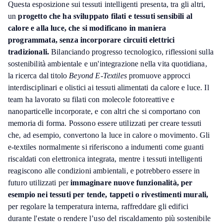
Questa esposizione sui tessuti intelligenti presenta, tra gli altri,
un
progetto che ha sviluppato filati e tessuti sensibili al
calore e alla luce, che si modificano in maniera
programmata, senza incorporare circuiti elettrici
tradizionali.
Bilanciando progresso tecnologico, riflessioni sulla
sostenibilità ambientale e un'integrazione nella vita quotidiana,
la ricerca dal titolo
Beyond E-Textiles
promuove approcci
interdisciplinari e olistici ai tessuti alimentati da calore e luce. Il
team ha lavorato su filati con molecole fotoreattive e
nanoparticelle incorporate, e con altri che si comportano con
memoria di forma. Possono essere utilizzati per creare tessuti
che, ad esempio, convertono la luce in calore o movimento. Gli
e-textiles normalmente si riferiscono a indumenti come guanti
riscaldati con elettronica integrata, mentre i tessuti intelligenti
reagiscono alle condizioni ambientali, e potrebbero essere in
futuro utilizzati per
immaginare nuove funzionalità, per
esempio nei tessuti per tende, tappeti o rivestimenti murali,
per regolare la temperatura interna, raffreddare gli edifici
durante l'estate o rendere l’uso del riscaldamento più sostenibile