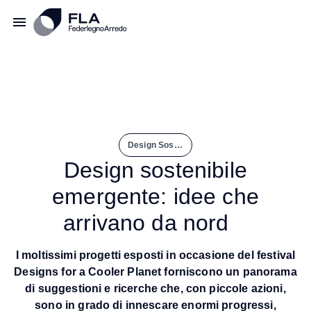
Design Sostenibile Emergente: Idee Che Arrivano Da Nord
Design sostenibile
emergente: idee che
arrivano da nord
I moltissimi progetti esposti in occasione del festival
Designs for a Cooler Planet forniscono un panorama
di suggestioni e ricerche che, con piccole azioni,
sono in grado di innescare enormi progressi,