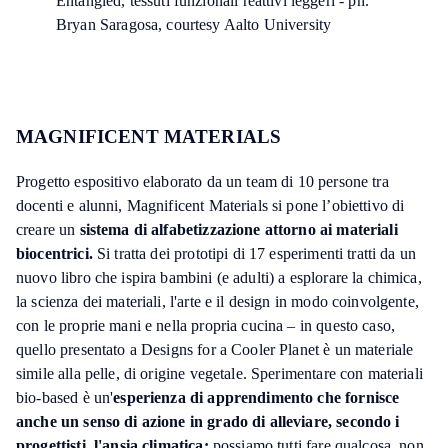
Entangled, tessuti funzionali reattivi leggeri - ph.
Bryan Saragosa, courtesy Aalto University
MAGNIFICENT MATERIALS
Progetto espositivo elaborato da un team di 10 persone tra
docenti e alunni, Magnificent Materials si pone l’obiettivo di
creare un
sistema di alfabetizzazione attorno ai materiali
biocentrici.
Si tratta dei prototipi di 17 esperimenti tratti da un
nuovo libro che ispira bambini (e adulti) a esplorare la chimica,
la scienza dei materiali, l'arte e il design in modo coinvolgente,
con le proprie mani e nella propria cucina – in questo caso,
quello presentato a Designs for a Cooler Planet è un materiale
simile alla pelle, di origine vegetale. Sperimentare con materiali
bio-based è un'
esperienza di apprendimento che fornisce
anche un senso di azione in grado di alleviare, secondo i
progettisti, l'ansia climatica:
possiamo tutti fare qualcosa, non