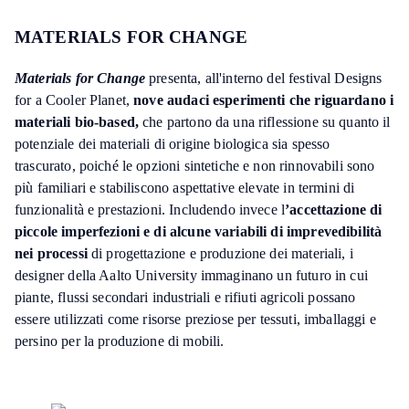
MATERIALS FOR CHANGE
Materials for Change
presenta, all'interno del festival Designs
for a Cooler Planet,
nove audaci esperimenti che riguardano i
materiali bio-based,
che partono da una riflessione su quanto il
potenziale dei materiali di origine biologica sia spesso
trascurato, poiché le opzioni sintetiche e non rinnovabili sono
più familiari e stabiliscono aspettative elevate in termini di
funzionalità e prestazioni. Includendo invece l
’accettazione di
piccole imperfezioni e di alcune variabili di imprevedibilità
nei processi
di progettazione e produzione dei materiali, i
designer della Aalto University immaginano un futuro in cui
piante, flussi secondari industriali e rifiuti agricoli possano
essere utilizzati come risorse preziose per tessuti, imballaggi e
persino per la produzione di mobili.