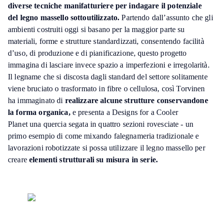
diverse tecniche manifatturiere per indagare il potenziale
del legno massello sottoutilizzato.
Partendo dall’assunto che gli
ambienti costruiti oggi si basano per la maggior parte su
materiali, forme e strutture standardizzati, consentendo facilità
d’uso, di produzione e di pianificazione, questo progetto
immagina di lasciare invece spazio a imperfezioni e irregolarità.
Il legname che si discosta dagli standard del settore solitamente
viene bruciato o trasformato in fibre o cellulosa, così Torvinen
ha immaginato di
realizzare alcune strutture conservandone
la forma organica,
e presenta a Designs for a Cooler
Planet una quercia segata in quattro sezioni rovesciate - un
primo esempio di come mixando falegnameria tradizionale e
lavorazioni robotizzate si possa utilizzare il legno massello per
creare
elementi strutturali su misura in serie.