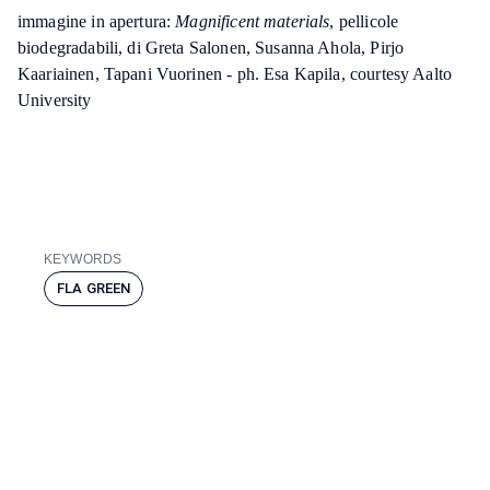
immagine in apertura:
Magnificent materials
, pellicole
biodegradabili, di Greta Salonen, Susanna Ahola, Pirjo
Kaariainen, Tapani Vuorinen - ph. Esa Kapila, courtesy Aalto
University
KEYWORDS
FLA GREEN