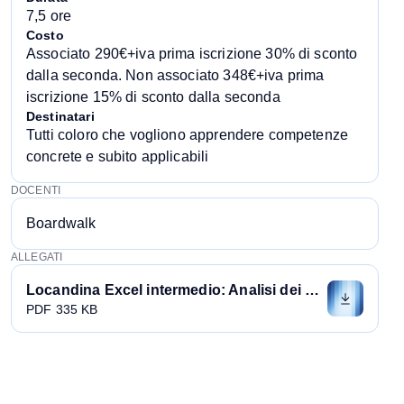
7,5 ore
Costo
Associato 290€+iva prima iscrizione 30% di sconto
dalla seconda. Non associato 348€+iva prima
iscrizione 15% di sconto dalla seconda
Destinatari
Tutti coloro che vogliono apprendere competenze
concrete e subito applicabili
DOCENTI
Boardwalk
ALLEGATI
Locandina Excel intermedio: Analisi dei dati, business intelligence e reporting per l'AMMINISTRAZIONE
PDF 335 KB